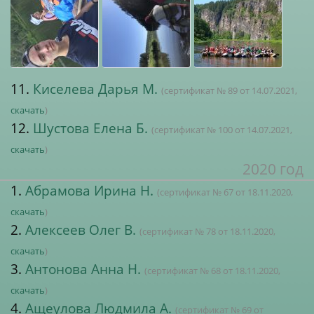
11.
Киселева Дарья М.
(сертификат № 89 от 14.07.2021,
скачать
)
12.
Шустова Елена Б.
(сертификат № 100 от 14.07.2021,
скачать
)
2020 год
1.
Абрамова Ирина Н.
(сертификат № 67 от 18.11.2020,
скачать
)
2.
Алексеев Олег В.
(сертификат № 78 от 18.11.2020,
скачать
)
3.
Антонова Анна Н.
(сертификат № 68 от 18.11.2020,
скачать
)
4.
Ащеулова Людмила А.
(сертификат № 69 от