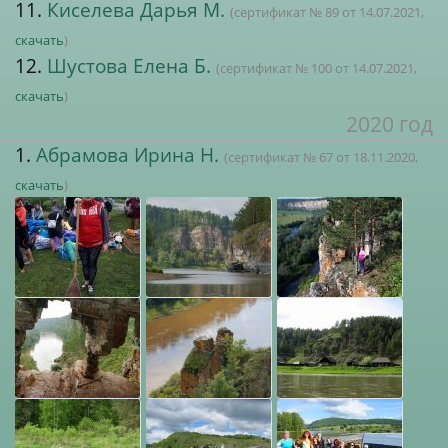
11.
Киселева Дарья М.
(сертификат № 89 от 14.07.2021,
скачать
)
12.
Шустова Елена Б.
(сертификат № 100 от 14.07.2021,
скачать
)
2020 год
1.
Абрамова Ирина Н.
(сертификат № 67 от 18.11.2020,
скачать
)