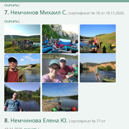
скачать
)
7.
Немчинов Михаил С.
(сертификат № 76 от 18.11.2020,
скачать
)
8.
Немчинова Елена Ю.
(сертификат № 77 от