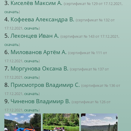
3.
Киселёв Максим А.
(сертификат № 129 от 17.12.2021,
скачать
)
4.
Кофеева Александра В.
(сертификат № 132 от
17.12.2021,
скачать
)
5.
Леконцев Иван А.
(сертификат № 143 от 17.12.2021,
скачать
)
6.
Милованов Артём А.
(сертификат № 111 от
17.12.2021,
скачать
)
7.
Моргунова Оксана В.
(сертификат № 137 от
17.12.2021,
скачать
)
8.
Присмотров Владимир С.
(сертификат № 136 от
17.12.2021,
скачать
)
9.
Чиненов Владимир В.
(сертификат № 126 от
17.12.2021,
скачать
)