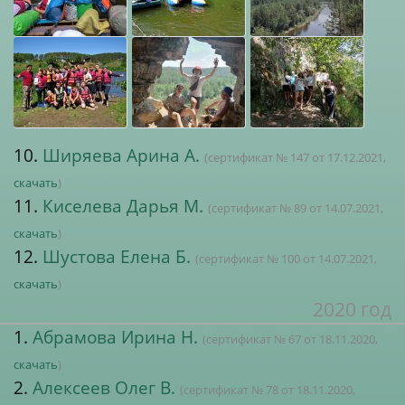
10.
Ширяева Арина А.
(сертификат № 147 от 17.12.2021,
скачать
)
11.
Киселева Дарья М.
(сертификат № 89 от 14.07.2021,
скачать
)
12.
Шустова Елена Б.
(сертификат № 100 от 14.07.2021,
скачать
)
2020 год
1.
Абрамова Ирина Н.
(сертификат № 67 от 18.11.2020,
скачать
)
2.
Алексеев Олег В.
(сертификат № 78 от 18.11.2020,