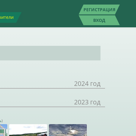
РЕГИСТРАЦИЯ
рители
ВХОД
2024 год
2023 год
ь
)