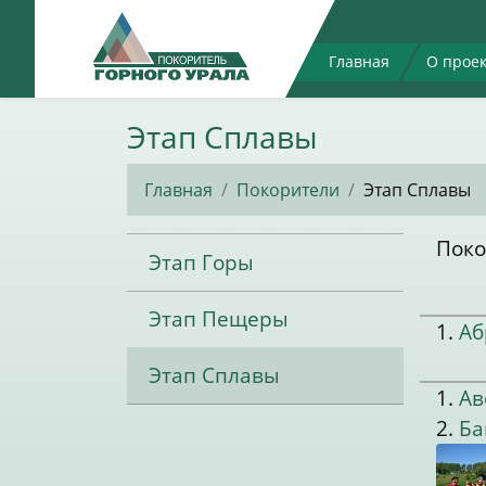
Главная
О прое
Этап Сплавы
Главная
Покорители
Этап Сплавы
Поко
Этап Горы
Этап Пещеры
1.
Аб
Этап Сплавы
1.
Ав
2.
Ба