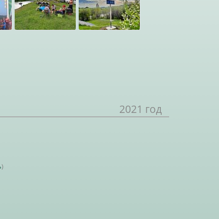
2021 год
ь
)