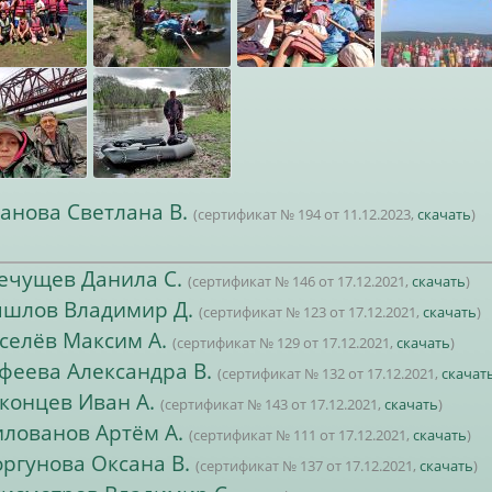
анова Светлана В.
(сертификат № 194 от 11.12.2023,
скачать
)
ечущев Данила С.
(сертификат № 146 от 17.12.2021,
скачать
)
шлов Владимир Д.
(сертификат № 123 от 17.12.2021,
скачать
)
селёв Максим А.
(сертификат № 129 от 17.12.2021,
скачать
)
феева Александра В.
(сертификат № 132 от 17.12.2021,
скачат
концев Иван А.
(сертификат № 143 от 17.12.2021,
скачать
)
лованов Артём А.
(сертификат № 111 от 17.12.2021,
скачать
)
ргунова Оксана В.
(сертификат № 137 от 17.12.2021,
скачать
)