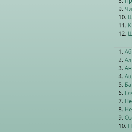
8.
Пр
9.
Чи
10.
Ш
11.
К
12.
Ш
1.
Аб
2.
Ал
3.
Ан
4.
Ащ
5.
Ба
6.
Гл
7.
Не
8.
Не
9.
Оз
10.
П