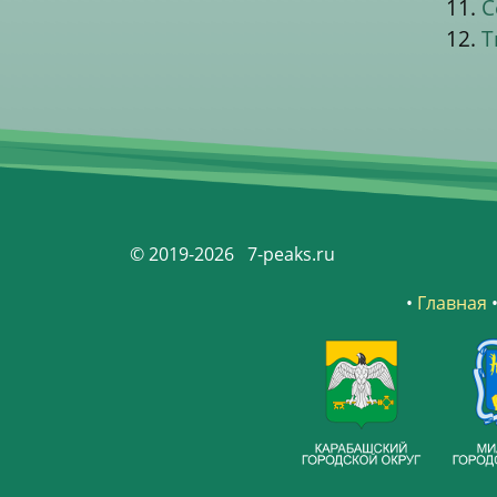
11.
С
12.
Т
© 2019-2026 7-peaks.ru
•
Главная