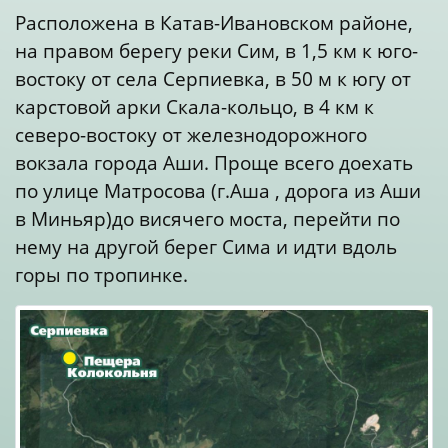
Расположена в Катав-Ивановском районе,
на правом берегу реки Сим, в 1,5 км к юго-
востоку от села Серпиевка, в 50 м к югу от
карстовой арки Скала-кольцо, в 4 км к
северо-востоку от железнодорожного
вокзала города Аши. Проще всего доехать
по улице Матросова (г.Аша , дорога из Аши
в Миньяр)до висячего моста, перейти по
нему на другой берег Сима и идти вдоль
горы по тропинке.