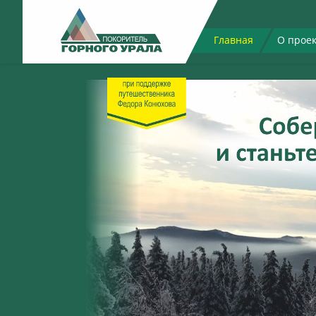
Главная
О прое