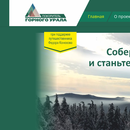
Главная
О прое